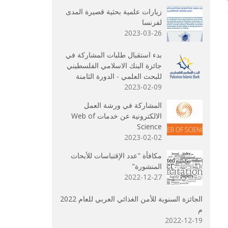
زيارات علمية بحثية قصيرة المدى
لفرنسا‎
2023-03-26
بدء استقبال طلبات المشاركة في
جائزة البنك الاسلامي الفلسطيني
للبحث العلمي - الدورة الثامنة
2023-02-09
المشاركة في ورشة العمل
الالكترونية عن خدمات Web of
Science
2023-02-02
مكافأة "عدد الإقتباسات للأبحاث
المنشورة"
2022-12-27
الجائزة السنوية للأمن الغذائي العربي للعام 2022
م
2022-12-19