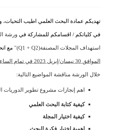
تهديكم عمادة البحث العلمي اطيب التحيات، و
في كلياتكم / اقسامكم للمشاركة في
ورشة الع
استهداف المجلات المصنفة
(Q1 + Q2)
"
مع اتح
الموافق 30 نيسان/إبريل 2023 في تمام الساعة الثانية من بعد الظهر بتوقيت مكة المكرمة
خلال الورشة مناقشة المواضيع التالية:
اهم إنجازات مشروع تطوير الدوريات ال
كيفية كتابة البحث العلمي
كيفية اختيار المجلة
اهمية اختيار فكرة البحث.