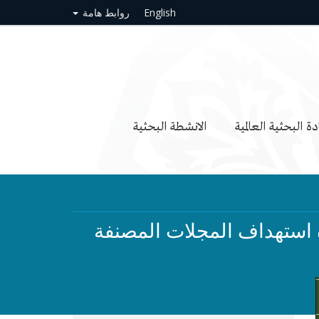
English
روابط هامة
دة البحثية العالمية
الانشطة البحثية
 استهداف المجلات المصنفة