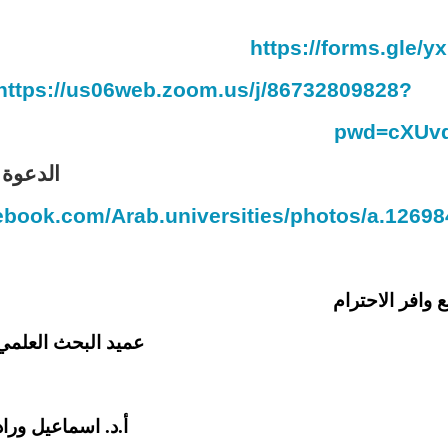
https://forms.gle
https://us06web.zoom.us/j/86732809828?
pwd=cXUv
الدعوة:
cebook.com/Arab.universities/photos/a.126
 وافر الاحترام
عميد البحث العلمي
أ.د. اسماعيل وراد