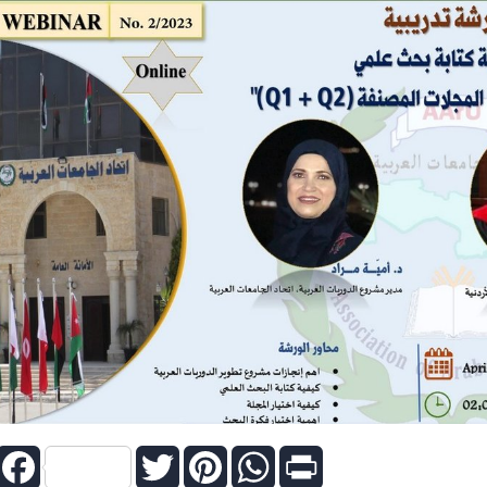
Facebook
Twitter
Pinterest
WhatsApp
Print