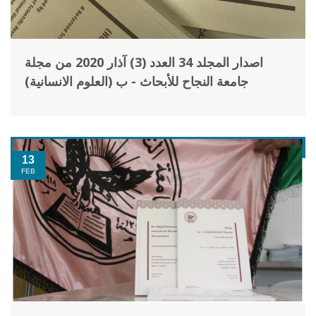
اصدار المجلد 34 العدد (3) آذار 2020 من مجلة
جامعة النجاح للأبحاث - ب (العلوم الانسانية)
13
FEB