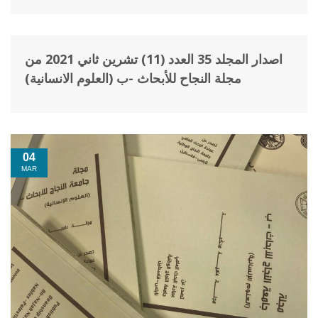
اصدار المجلد 35 العدد (11) تشرين ثاني 2021 من
01
NOV
مجلة النجاح للأبحاث -ب (العلوم الانسانية)
04
MAR