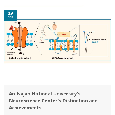
19
SEP
An-Najah National University's
Neuroscience Center's Distinction and
Achievements